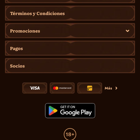
Términos y Condiciones
Promociones
Pagos
Socios
Más