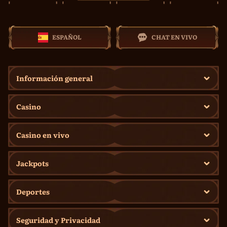
P
P
P
B
T
P
P
T
B
B
P
P
B
B
T
B
ESPAÑOL
CHAT EN VIVO
P
B
B
P
P
B
P
B
P
Información general
Casino
Casino en vivo
Jackpots
Deportes
Seguridad y Privacidad