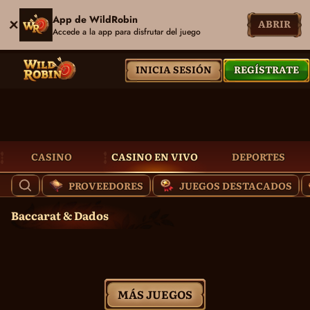
App de WildRobin
ABRIR
Accede a la app para disfrutar del juego
INICIA SESIÓN
REGÍSTRATE
CASINO
CASINO EN VIVO
DEPORTES
PROVEEDORES
JUEGOS DESTACADOS
Baccarat & Dados
NUEVO
B
P
B
B
0,2 €
- 10.000 €
1 €
- 1000 €
NUEVO
NUEVO
NUEVO
B
B
P
B
NUEVO
NUEVO
NUEVO
NUEVO
NUEVO
B
B
B
P
77.590,05 €
MÁS JUEGOS
T
B
B
T
1 €
- 1000 €