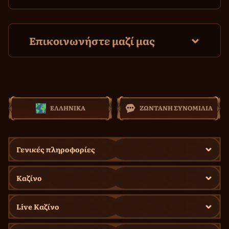
Επικοινωνήστε μαζί μας
ΕΛΛΗΝΙΚΆ
ΖΩΝΤΑΝΉ ΣΥΝΟΜΙΛΊΑ
Γενικές πληροφορίες
Καζίνο
Live Καζίνο