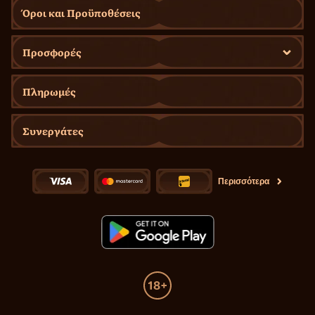
Όροι και Προϋποθέσεις
Προσφορές
Πληρωμές
Συνεργάτες
Περισσότερα