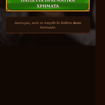
ΧΡΉΜΑΤΑ
Δυστυχώς, αυτό το παιχνίδι δε διαθέτει demo
λειτουργία.