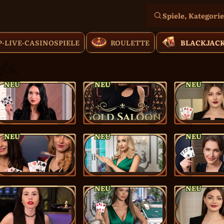
Spiele, Kategori
P-LIVE-CASINOSPIELE
ROULETTE
BLACKJAC
NEU
NEU
NEU
NEU
NEU
NEU
NEU
NEU