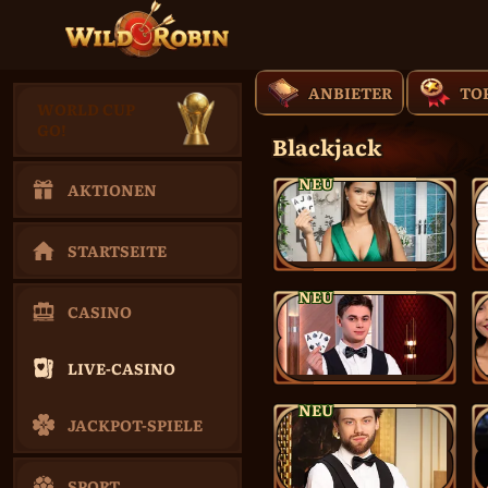
ANBIETER
TO
WORLD CUP
GO!
Blackjack
NEU
AKTIONEN
STARTSEITE
NEU
CASINO
LIVE-CASINO
NEU
JACKPOT-SPIELE
SPORT