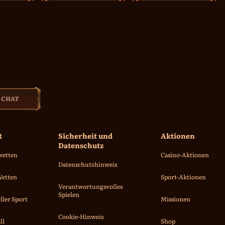
NEU
NEU
 CHAT
t
Sicherheit und
Aktionen
Datenschutz
wetten
Casino-Aktionen
Datenschutzhinweis
Wetten
Sport-Aktionen
Verantwortungsvolles
Spielen
ller Sport
Missionen
Cookie-Hinweis
ll
Shop