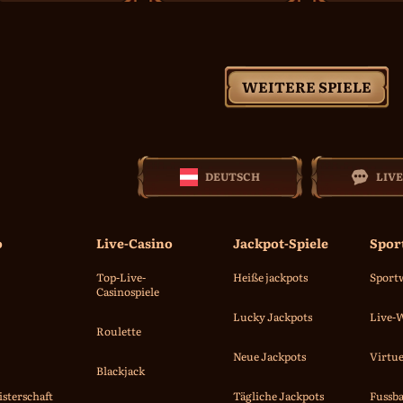
NEU
NEU
NEU
WEITERE SPIELE
DEUTSCH
LIVE
o
Live-Casino
Jackpot-Spiele
Spor
Top-Live-
Heiße jackpots
Sport
Casinospiele
Lucky Jackpots
Live-
Roulette
Neue Jackpots
Virtue
Blackjack
sterschaft
Tägliche Jackpots
Fussba