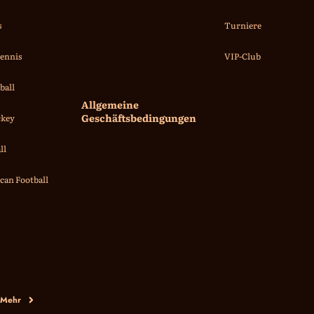
s
Turniere
tennis
VIP-Club
ball
Allgemeine
Geschäftsbedingungen
ckey
ll
can Football
Mehr