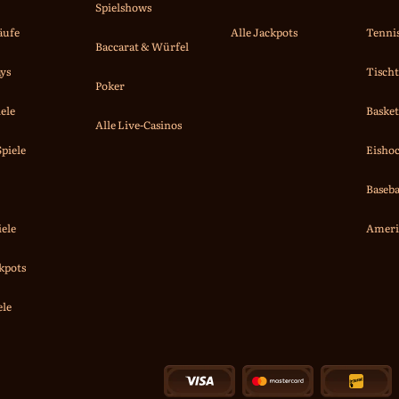
Spielshows
äufe
Alle Jackpots
Tenni
Baccarat & Würfel
ys
Tisch
Poker
iele
Basket
Alle Live-Casinos
Spiele
Eisho
Baseba
iele
Ameri
ckpots
ele