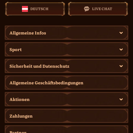
DEUTSCH
LIVE CHAT
Allgemeine Infos
Sport
Sicherheit und Datenschutz
Allgemeine Geschäftsbedingungen
Aktionen
Zahlungen
Partner