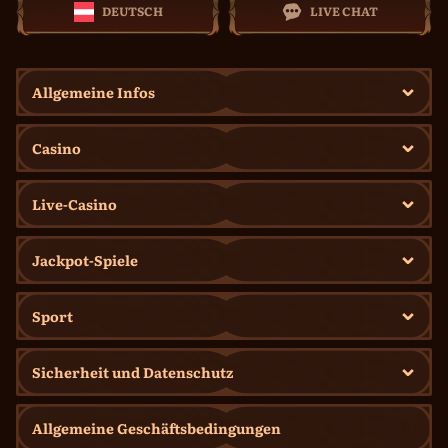
DEUTSCH
LIVE CHAT
Allgemeine Infos
Casino
Live-Casino
Jackpot-Spiele
Sport
Sicherheit und Datenschutz
Allgemeine Geschäftsbedingungen