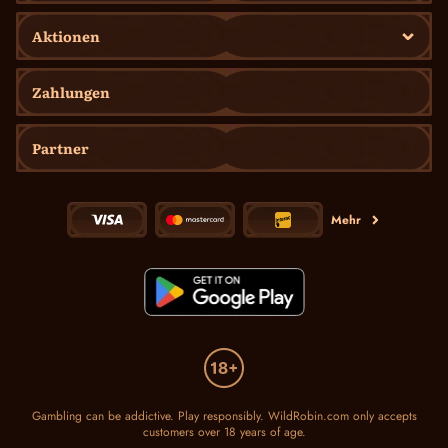
Aktionen
Zahlungen
Partner
Mehr
Gambling can be addictive. Play responsibly. WildRobin.com only accepts
customers over 18 years of age.