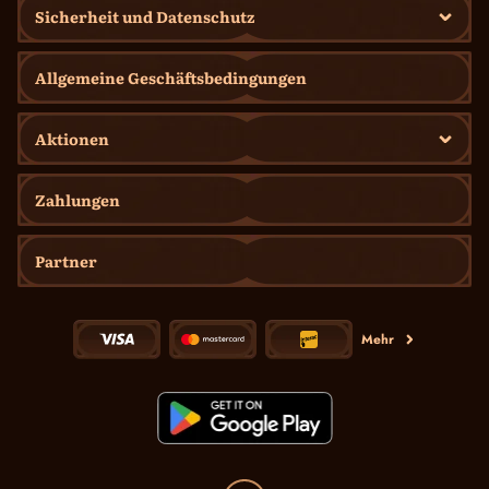
Sicherheit und Datenschutz
Allgemeine Geschäftsbedingungen
Aktionen
Zahlungen
Partner
Mehr