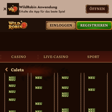
WildRobin Anwendung
ÖFFNEN
Erhalte die App für das beste Spiel
EINLOGGEN
REGISTRIEREN
CASINO
LIVE-CASINO
SPORT
Caleta
NEU
NEU
NEU
NEU
NEU
NEU
NEU
NEU
NEU
NEU
NEU
NEU
NEU
NEU
NEU
NEU
NEU
NEU
NEU
NEU