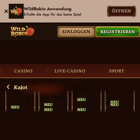
WildRobin Anwendung
ÖFFNEN
Erhalte die App für das beste Spiel
EINLOGGEN
REGISTRIEREN
CASINO
LIVE-CASINO
SPORT
Kajot
NEU
NEU
NEU
NEU
NEU
NEU
NEU