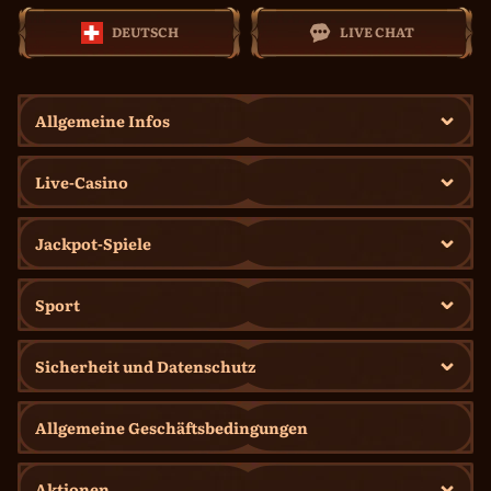
DEUTSCH
LIVE CHAT
Allgemeine Infos
Live-Casino
Jackpot-Spiele
Sport
Sicherheit und Datenschutz
Allgemeine Geschäftsbedingungen
Aktionen