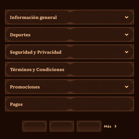
Información general
Deportes
Seguridad y Privacidad
Términos y Condiciones
Promociones
Pagos
Más