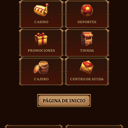
CASINO
DEPORTES
PROMOCIONES
TIENDA
CAJERO
CENTRO DE AYUDA
PÁGINA DE INICIO