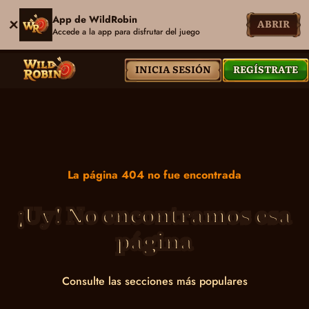
App de WildRobin
ABRIR
Accede a la app para disfrutar del juego
INICIA SESIÓN
REGÍSTRATE
La página 404 no fue encontrada
¡Uy! No encontramos esa
página
Consulte las secciones más populares