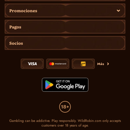
Promociones
Pagos
Socios
Más
Gambling can be addictive. Play responsibly. WildRobin.com only accepts
customers over 18 years of age.