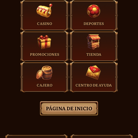
CASINO
DEPORTES
PROMOCIONES
TIENDA
CAJERO
CENTRO DE AYUDA
PÁGINA DE INICIO