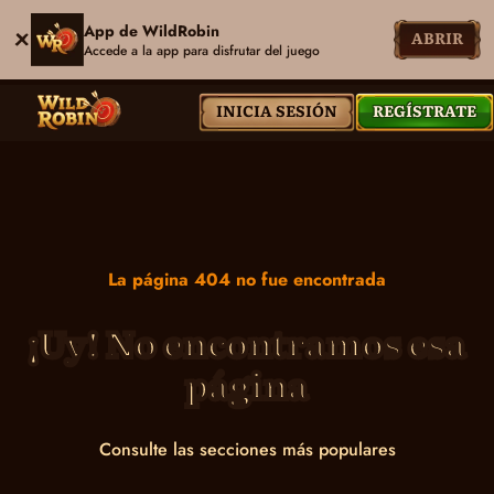
App de WildRobin
ABRIR
Accede a la app para disfrutar del juego
INICIA SESIÓN
REGÍSTRATE
La página 404 no fue encontrada
¡Uy! No encontramos esa
página
Consulte las secciones más populares