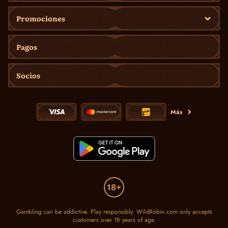
Promociones
Pagos
Socios
Más
Gambling can be addictive. Play responsibly. WildRobin.com only accepts
customers over 18 years of age.