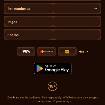
Promociones
Pagos
Socios
Más
Gambling can be addictive. Play responsibly. WildRobin.com only accepts
customers over 18 years of age.