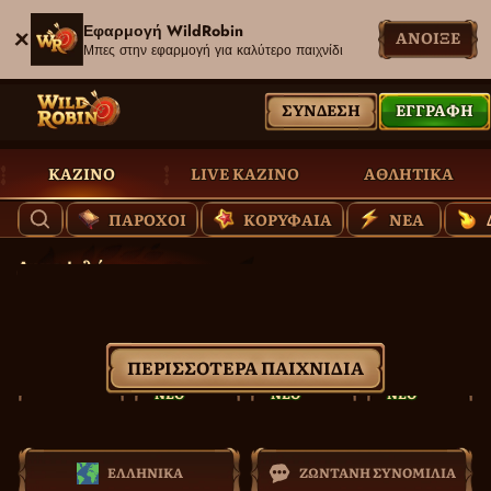
Εφαρμογή WildRobin
ΆΝΟΙΞΕ
Μπες στην εφαρμογή για καλύτερο παιχνίδι
ΣΎΝΔΕΣΗ
ΕΓΓΡΑΦΉ
ΚΑΖΊΝΟ
LIVE ΚΑΖΊΝΟ
ΑΘΛΗΤΙΚΆ
ΠΆΡΟΧΟΙ
ΚΟΡΥΦΑΊΑ
ΝΈΑ
Δημοφιλή
NΈΟ
NΈΟ
NΈΟ
5.044,35 €
NΈΟ
NΈΟ
NΈΟ
NΈΟ
NΈΟ
NΈΟ
5.044,35 €
ΠΕΡΙΣΣΌΤΕΡΑ ΠΑΙΧΝΊΔΙΑ
NΈΟ
NΈΟ
NΈΟ
NΈΟ
NΈΟ
NΈΟ
NΈΟ
NΈΟ
NΈΟ
NΈΟ
ΕΛΛΗΝΙΚΆ
ΖΩΝΤΑΝΉ ΣΥΝΟΜΙΛΊΑ