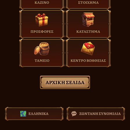
ΚΑΖΊΝΟ
ΣΤΟΊΧΗΜΑ
ΠΡΟΣΦΟΡΈΣ
ΚΑΤΆΣΤΗΜΑ
ΤΑΜΕΊΟ
ΚΈΝΤΡΟ ΒΟΉΘΕΙΑΣ
ΑΡΧΙΚΉ ΣΕΛΊΔΑ
ΕΛΛΗΝΙΚΆ
ΖΩΝΤΑΝΉ ΣΥΝΟΜΙΛΊΑ