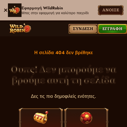
Εφαρμογή WildRobin
ΆΝΟΙΞΕ
Μπες στην εφαρμογή για καλύτερο παιχνίδι
ΣΎΝΔΕΣΗ
ΕΓΓΡΑΦΉ
Η σελίδα 404 δεν βρέθηκε
Ουπς! Δεν μπορούμε να
βρούμε αυτή τη σελίδα
Δες τις πιο δημοφιλείς ενότητες.