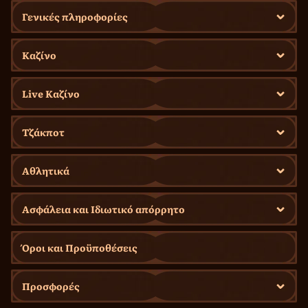
Γενικές πληροφορίες
Καζίνο
Live Καζίνο
Τζάκποτ
Αθλητικά
Ασφάλεια και Ιδιωτικό απόρρητο
Όροι και Προϋποθέσεις
Προσφορές