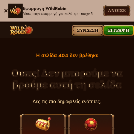
Εφαρμογή WildRobin
ΆΝΟΙΞΕ
Μπες στην εφαρμογή για καλύτερο παιχνίδι
ΣΎΝΔΕΣΗ
ΕΓΓΡΑΦΉ
Η σελίδα 404 δεν βρέθηκε
Ουπς! Δεν μπορούμε να
βρούμε αυτή τη σελίδα
Δες τις πιο δημοφιλείς ενότητες.