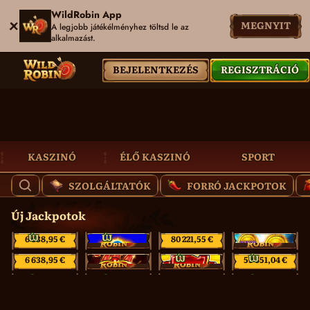
WildRobin App
MEGNYIT
A legjobb játékélményhez töltsd le az
alkalmazást.
BEJELENTKEZÉS
REGISZTRÁCIÓ
KASZINÓ
ÉLŐ KASZINÓ
SPORT
SZOLGÁLTATÓK
FORRÓ JACKPOTOK
Új Jackpotok
ÚJ
ÚJ
6 638,95 €
80 221,55 €
ÚJ
ÚJ
6 638,95 €
59 651,04 €
ÚJ
ÚJ
ÚJ
49 427,52 €
ÚJ
ÚJ
ÚJ
513 898,34 €