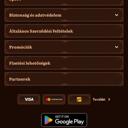
Biztonság és adatvédelem
Általános Szerződési Feltételek
Promóciók
Fizetési lehetőségek
Partnerek
További