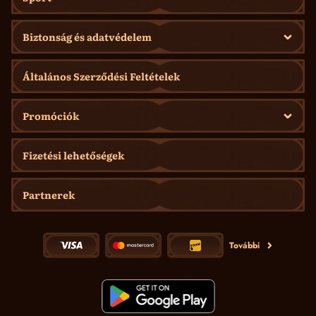
Biztonság és adatvédelem
Általános Szerződési Feltételek
Promóciók
Fizetési lehetőségek
Partnerek
További