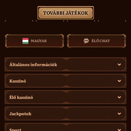
0,2 €
- 10 000 €
ÚJ
B
P
P
P
P
P
T
P
P
P
P
P
B
B
B
T
78 251,66 €
TOVÁBBI JÁTÉKOK
1 €
- 1 000 €
0,2 €
- 10 000 €
1 €
- 1 000 €
P
B
B
B
P
P
P
B
T
B
B
B
B
B
B
B
B
P
P
B
B
B
B
P
P
T
P
B
T
P
B
T
MAGYAR
ÉLŐ CHAT
B
T
B
P
P
B
P
P
P
T
B
T
P
P
Általános információk
Kaszinó
Élő kaszinó
Jackpotok
Sport