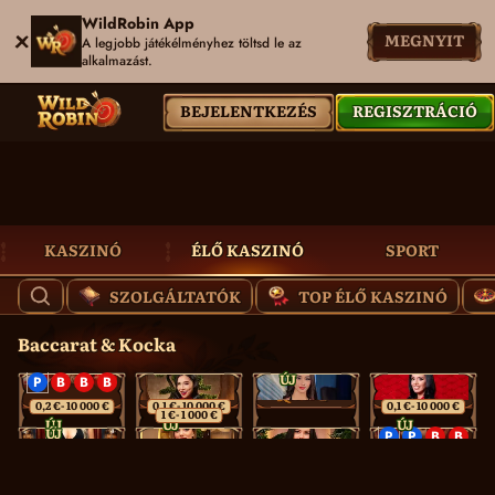
WildRobin App
MEGNYIT
A legjobb játékélményhez töltsd le az
alkalmazást.
BEJELENTKEZÉS
REGISZTRÁCIÓ
KASZINÓ
ÉLŐ KASZINÓ
SPORT
SZOLGÁLTATÓK
TOP ÉLŐ KASZINÓ
Baccarat & Kocka
ÚJ
P
B
B
B
0,2 €
- 10 000 €
0,1 €
- 10 000 €
0,1 €
- 10 000 €
1 €
- 1 000 €
ÚJ
ÚJ
ÚJ
B
P
P
B
ÚJ
P
P
B
B
0,2 €
- 5 000 €
ÚJ
ÚJ
ÚJ
B
T
P
P
B
P
P
B