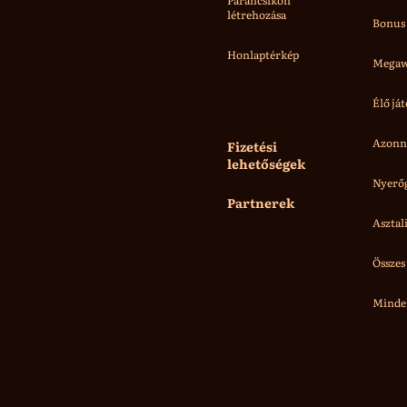
Parancsikon
létrehozása
Bonus
Honlaptérkép
Megaw
Élő já
Azonna
Fizetési
lehetőségek
Nyerő
Partnerek
Asztal
Összes
Minden