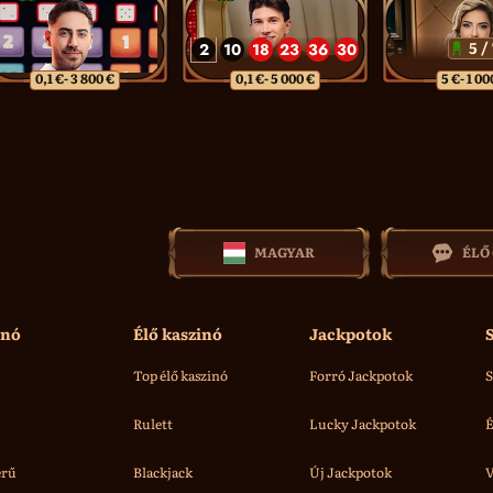
1
7
10
1
10
29
B
B
P
5 /
2
10
18
23
36
30
21
20
34
1
0,1 €
- 3 800 €
0,1 €
- 5 000 €
5 €
- 1 00
8
0
27
25
32
22
29
2
35
20
21
22
19
21
36
10
MAGYAR
ÉLŐ
inó
Élő kaszinó
Jackpotok
Top élő kaszinó
Forró Jackpotok
S
Rulett
Lucky Jackpotok
É
erű
Blackjack
Új Jackpotok
V