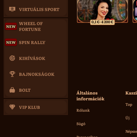
B
B
P
P
B
P
VIRTUÁLIS SPORT
T
B
B
P
P
P
0,1 €
- 4 200 €
WHEEL OF
NEW
FORTUNE
B
P
B
SPIN RALLY
NEW
KIHÍVÁSOK
BAJNOKSÁGOK
BOLT
Általános
Kasz
információk
Top
VIP KLUB
Rólunk
Új
Súgó
Népsz