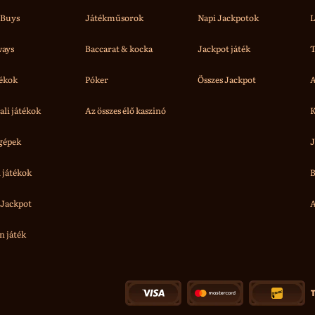
 Buys
Játékműsorok
Napi Jackpotok
L
ays
Baccarat & kocka
Jackpot játék
T
tékok
Póker
Összes Jackpot
A
li játékok
Az összes élő kaszinó
K
gépek
J
i játékok
B
 Jackpot
A
 játék
T