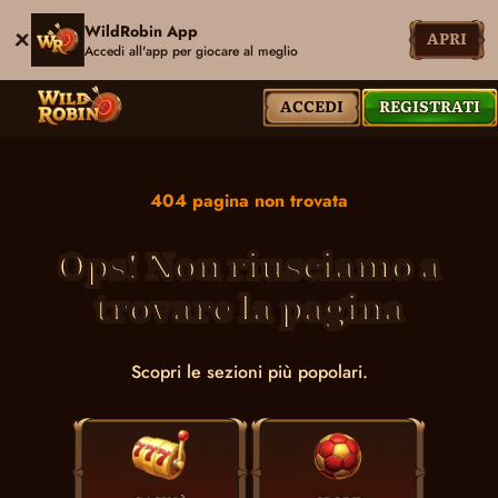
WildRobin App
APRI
Accedi all'app per giocare al meglio
ACCEDI
REGISTRATI
404 pagina non trovata
Ops! Non riusciamo a
trovare la pagina
Scopri le sezioni più popolari.