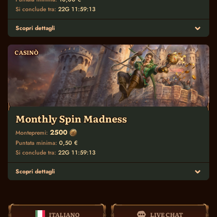
Si conclude tra:
22G 11:59:13
Scopri dettagli
CASINÒ
Monthly Spin Madness
2500
Montepremi:
Puntata minima:
0,50 €
Si conclude tra:
22G 11:59:13
Scopri dettagli
ITALIANO
LIVE CHAT