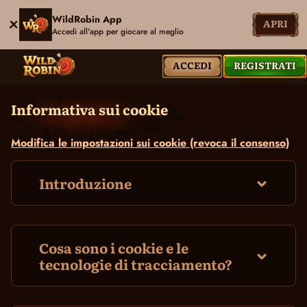
WildRobin App
APRI
Accedi all'app per giocare al meglio
ACCEDI
REGISTRATI
Informativa sui cookie
Modifica le impostazioni sui cookie (revoca il consenso)
Introduzione
Cosa sono i cookie e le
tecnologie di tracciamento?