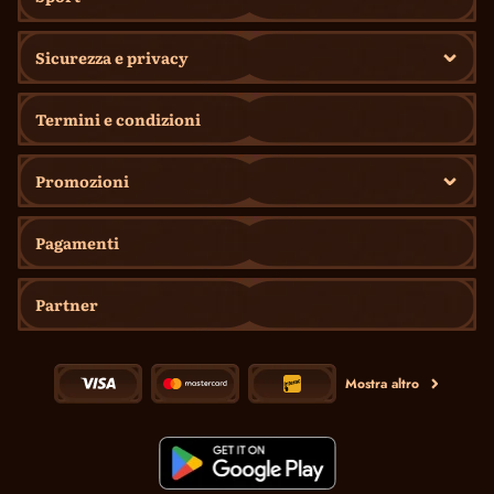
Sicurezza e privacy
Termini e condizioni
Promozioni
Pagamenti
Partner
Mostra altro