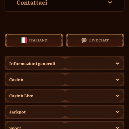
Contattaci
ITALIANO
LIVE CHAT
Informazioni generali
Casinò
Casinò Live
Jackpot
Sport