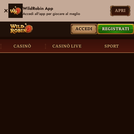
WildRobin App
APRI
Accedi all'app per giocare al meglio
ACCEDI
REGISTRATI
CASINÒ
CASINÒ LIVE
SPORT