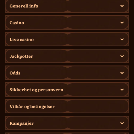
Generell info
Casino
Live casino
Jackpotter
Odds
Sikkerhet og personvern
Vilkår og betingelser
Kampanjer