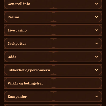
Generell info
Casino
Live casino
Jackpotter
Odds
Sikkerhet og personvern
Vilkår og betingelser
Kampanjer