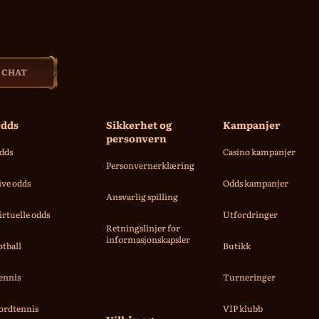
 CHAT
dds
Sikkerhet og
Kampanjer
personvern
dds
Casino kampanjer
Personvernerklæring
ive odds
Odds kampanjer
Ansvarlig spilling
irtuelle odds
Utfordringer
Retningslinjer for
informasjonskapsler
otball
Butikk
ennis
Turneringer
ordtennis
VIP klubb