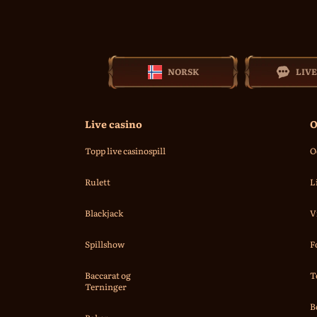
NORSK
LIVE
Live casino
O
Topp live casinospill
O
Rulett
L
Blackjack
V
Spillshow
F
Baccarat og
T
Terninger
B