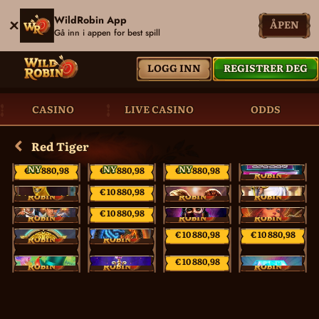
WildRobin App
ÅPEN
Gå inn i appen for best spill
LOGG INN
REGISTRER DEG
CASINO
LIVE CASINO
ODDS
Red Tiger
NY
NY
NY
€ 10 880,98
€ 10 880,98
€ 10 880,98
€ 10 880,98
€ 10 880,98
€ 10 880,98
€ 10 880,98
€ 10 880,98