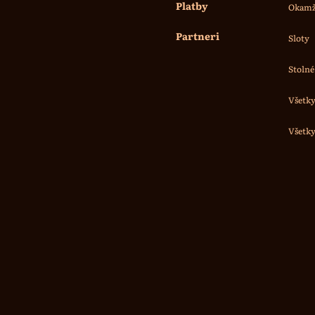
Platby
Okamž
Partneri
Sloty
Stolné
Všetky
Všetky