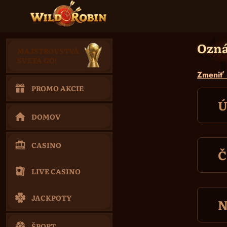
Ozná
MAJSTROVSTVÁ
SVETA GO!
Zmeniť 
PROMO AKCIE
Ú
DOMOV
CASINO
Č
LIVE CASINO
JACKPOTY
N
ŠPORT