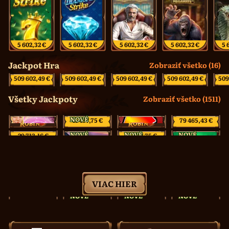
5 602,32 €
5 602,32 €
5 602,32 €
5 602,32 €
5 
Jackpot Hra
Zobraziť všetko (16)
509 602,49 €
509 602,49 €
509 602,49 €
509 602,49 €
509
Všetky Jackpoty
Zobraziť všetko (1511)
NOVÉ
11 437,75 €
79 465,43 €
NOVÉ
NOVÉ
NOVÉ
29 713,16 €
11 437,75 €
NOVÉ
NOVÉ
NOVÉ
640 445,29 €
NOVÉ
NOVÉ
NOVÉ
509 602,49 €
NOVÉ
176 533,99 €
11 437,75 €
5 602,32 €
VIAC HIER
NOVÉ
NOVÉ
NOVÉ