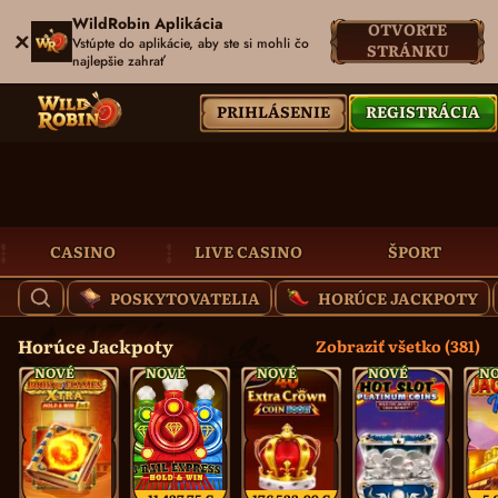
WildRobin Aplikácia
OTVORTE
Vstúpte do aplikácie, aby ste si mohli čo
STRÁNKU
najlepšie zahrať
PRIHLÁSENIE
REGISTRÁCIA
CASINO
LIVE CASINO
ŠPORT
POSKYTOVATELIA
HORÚCE JACKPOTY
Horúce Jackpoty
Zobraziť všetko (381)
NOVÉ
NOVÉ
NOVÉ
NOVÉ
N