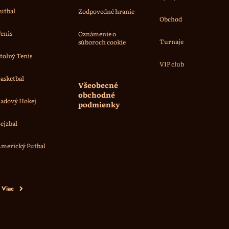
utbal
Zodpovedné hranie
Obchod
enis
Oznámenie o
Turnaje
súboroch cookie
tolný Tenis
VIP club
asketbal
Všeobecné
obchodné
adový Hokej
podmienky
ejzbal
merický Futbal
Viac