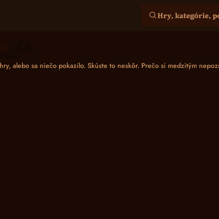
Hry, kategórie, p
hry, alebo sa niečo pokazilo. Skúste to neskôr. Prečo si medzitým nepo