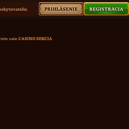
PRIHLÁSENIE
REGISTRÁCIA
oskytovatelia
CASINO SEKCIA
zriete naše