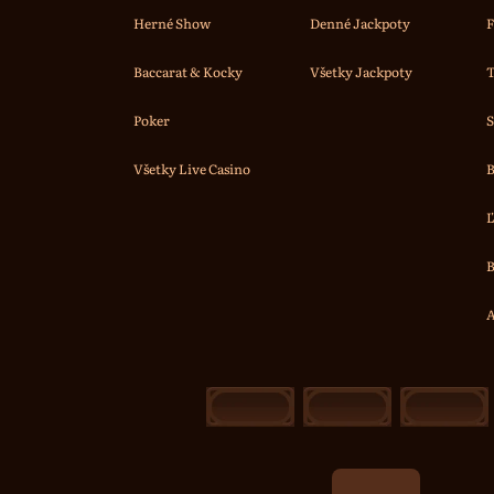
Herné Show
Denné Jackpoty
F
Baccarat & Kocky
Všetky Jackpoty
T
Poker
S
Všetky Live Casino
B
Ľ
B
A