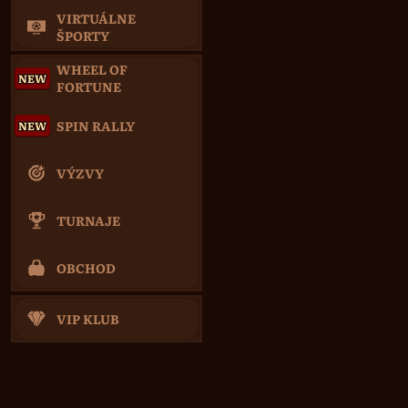
VIRTUÁLNE
ŠPORTY
WHEEL OF
NEW
FORTUNE
SPIN RALLY
NEW
VÝZVY
TURNAJE
OBCHOD
VIP KLUB