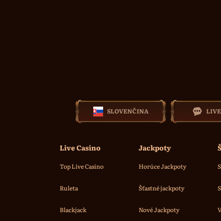
SLOVENČINA
LIVE
Live Casino
Jackpoty
Top Live Casino
Horúce Jackpoty
S
Ruleta
Šťastné jackpoty
S
Blackjack
Nové Jackpoty
V