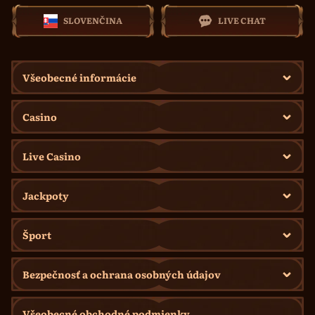
SLOVENČINA
LIVE CHAT
Všeobecné informácie
Casino
Live Casino
Jackpoty
Šport
Bezpečnosť a ochrana osobných údajov
Všeobecné obchodné podmienky