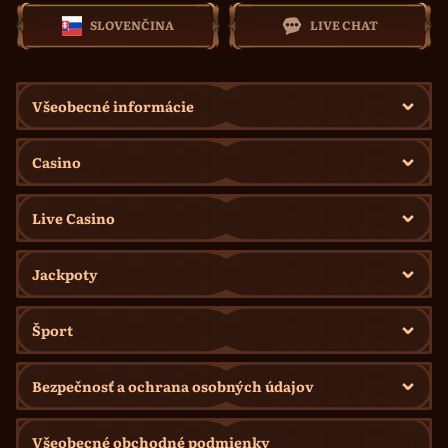
SLOVENČINA
LIVE CHAT
Všeobecné informácie
Casino
Live Casino
Jackpoty
Šport
Bezpečnosť a ochrana osobných údajov
Všeobecné obchodné podmienky