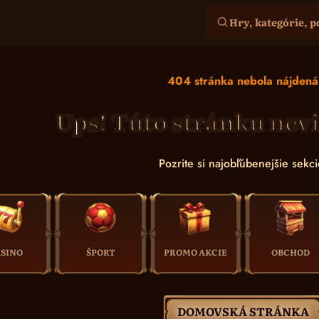
Hry, kategórie, p
404 stránka nebola nájdená
Ups! Túto stránku nev
Pozrite si najobľúbenejšie sekci
SINO
ŠPORT
PROMO AKCIE
OBCHOD
DOMOVSKÁ STRÁNKA