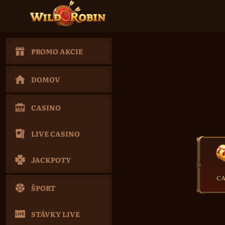
PROMO AKCIE
DOMOV
CASINO
LIVE CASINO
JACKPOTY
CA
ŠPORT
STÁVKY LIVE