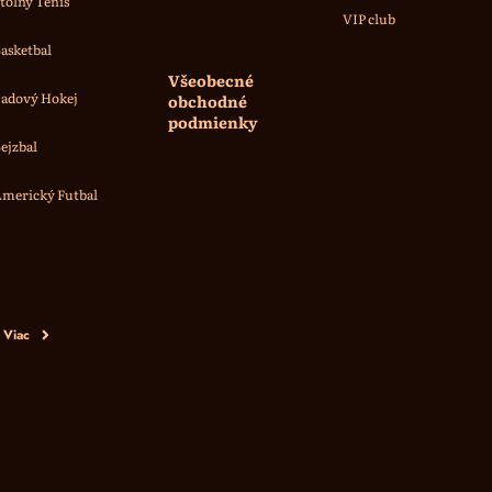
tolný Tenis
VIP club
asketbal
Všeobecné
adový Hokej
obchodné
podmienky
ejzbal
merický Futbal
Viac