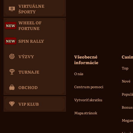
VIRTUÁLNE
ŠPORTY
WHEEL OF
NEW
FORTUNE
SPIN RALLY
NEW
VÝZVY
Všeobecné
Casi
informácie
Top
TURNAJE
O nás
Nové
Centrum pomoci
OBCHOD
Popul
Vytvoriť skratku
VIP KLUB
Bonus
Mapa stránok
Megaw