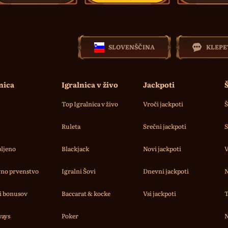
SLOVENŠČINA
KLEPET
nica
Igralnica v živo
Jackpoti
Top Igralnica v živo
Vroči jackpoti
Š
Ruleta
Srečni jackpoti
S
bljeno
Blackjack
Novi jackpoti
V
no prvenstvo
Igralni Šovi
Dnevni jackpoti
i bonusov
Baccarat & kocke
Vsi jackpoti
T
ays
Poker
N