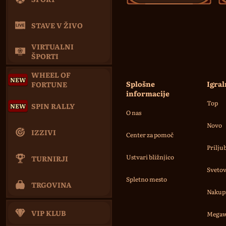
STAVE V ŽIVO
VIRTUALNI
ŠPORTI
WHEEL OF
NEW
Splošne
Igral
FORTUNE
informacije
Top
SPIN RALLY
NEW
O nas
Novo
IZZIVI
Center za pomoč
Prilju
Ustvari bližnjico
TURNIRJI
Svetov
Spletno mesto
TRGOVINA
Nakup
VIP KLUB
Megaw