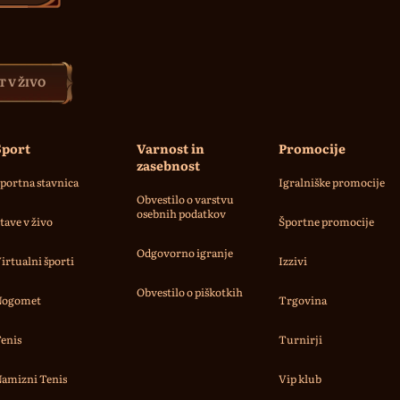
 V ŽIVO
Šport
Varnost in
Promocije
zasebnost
portna stavnica
Igralniške promocije
Obvestilo o varstvu
osebnih podatkov
tave v živo
Športne promocije
Odgovorno igranje
irtualni športi
Izzivi
Obvestilo o piškotkih
Nogomet
Trgovina
enis
Turnirji
amizni Tenis
Vip klub