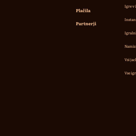
Igre v 
Plačila
Instan
Partnerji
Igraln
Namizn
Vsi jac
Vse ig