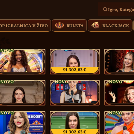
Igre, Kateg
OP IGRALNICA V ŽIVO
RULETA
BLACKJACK
NOVO
91.302,63 €
NOVO
NOVO
NOVO
NOVO
NOVO
91.302,63 €