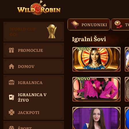
PONUDNIKI
T
WORLD CUP
GO!
Igralni Šovi
NOVO
PROMOCIJE
DOMOV
NOVO
IGRALNICA
IGRALNICA V
ŽIVO
JACKPOTI
ŠPORT