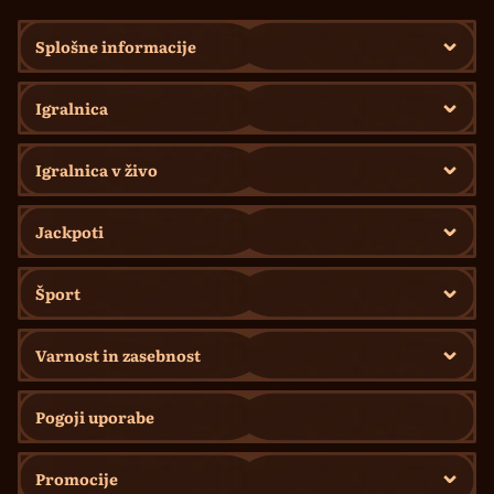
Splošne informacije
Igralnica
Igralnica v živo
Jackpoti
Šport
Varnost in zasebnost
Pogoji uporabe
Promocije