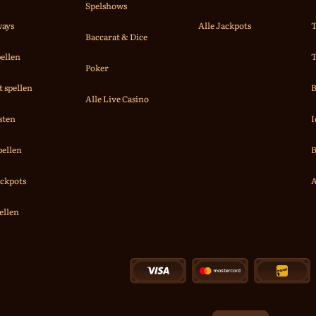
Spelshows
ays
Alle Jackpots
T
Baccarat & Dice
pellen
T
Poker
t spellen
B
Alle Live Casino
sten
I
pellen
B
ackpots
A
ellen