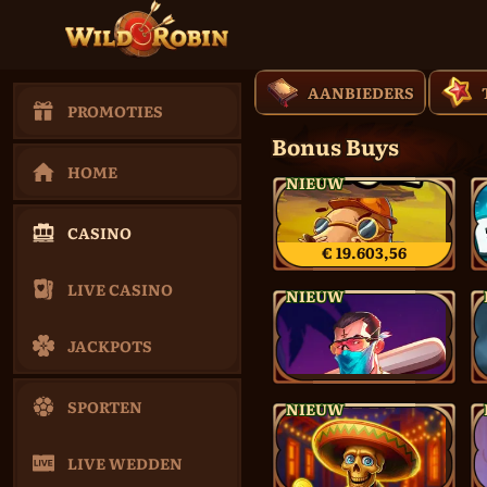
AANBIEDERS
PROMOTIES
Bonus Buys
HOME
NIEUW
CASINO
€ 19.603,56
LIVE CASINO
NIEUW
JACKPOTS
SPORTEN
NIEUW
LIVE WEDDEN