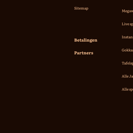
Sitemap
Megaw
Live s
Instan
Betalingen
Gokka
Partners
Tafels
Alle J
Alle sp