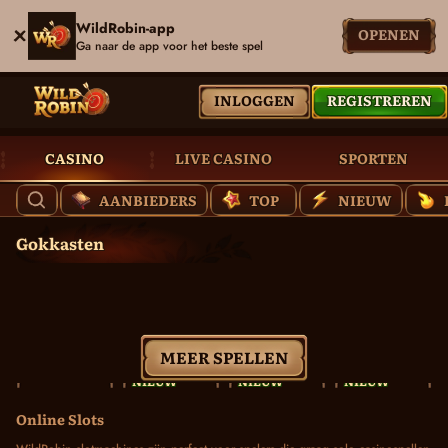
WildRobin-app
OPENEN
Ga naar de app voor het beste spel
INLOGGEN
REGISTREREN
CASINO
LIVE CASINO
SPORTEN
AANBIEDERS
TOP
NIEUW
Gokkasten
NIEUW
NIEUW
€ 13.112,97
€ 86.530,82
€ 13.112,97
NIEUW
NIEUW
NIEUW
NIEUW
NIEUW
NIEUW
€ 86.530,82
NIEUW
NIEUW
€ 86.530,82
MEER SPELLEN
NIEUW
NIEUW
NIEUW
NIEUW
NIEUW
NIEUW
Online Slots