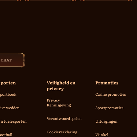
NIEUW
 CHAT
Sporten
Veiligheid en
Promoties
privacy
portbook
Casino promoties
Privacy
Kennisgeving
ive wedden
Sportpromoties
Verantwoord spelen
irtuele sporten
Uitdagingen
Cookieverklaring
ootball
Winkel