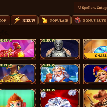
Spellen, Cate
TOP
NIEUW
POPULAIR
BONUS BUYS
NIEUW
NIEUW
€ 4.123
NIEUW
NIEUW
NIEUW