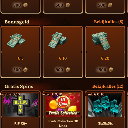
300
500
500
Bonusgeld
Bekijk alles (8)
€ 5
€ 10
€ 20
500
900
1500
Gratis Spins
Bekijk alles (12)
Inzet: € 0,10
Inzet: € 0,10
Inzet: € 0,10
Fruits Collection 10
RIP City
SixSixSix
Lines