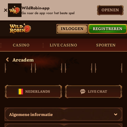
WildRobin-app
OPENEN
Ga naar de app voor het beste spel
INLOGGEN
REGISTREREN
CASINO
LIVE CASINO
SPORTEN
Arcadem
NEDERLANDS
LIVE CHAT
Algemene informatie