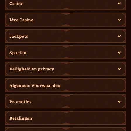
Casino
Live Casino
Jackpots
Sporten
Veiligheid en privacy
Algemene Voorwaarden
Promoties
Betalingen