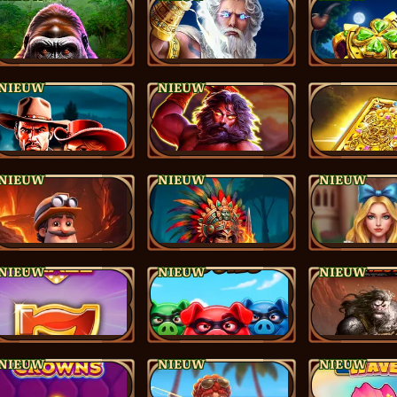
NIEUW
NIEUW
NIEUW
NIEUW
NIEUW
NIEUW
NIEUW
NIEUW
NIEUW
NIEUW
NIEUW