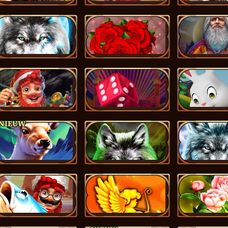
NIEUW