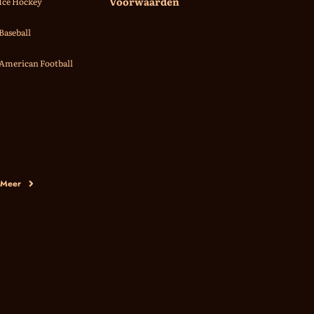
Voorwaarden
Ice Hockey
Baseball
American Football
Meer