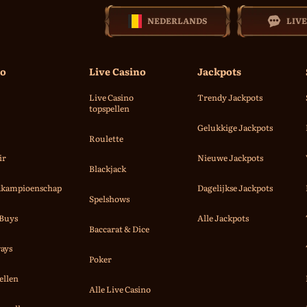
NEDERLANDS
LIVE
no
Live Casino
Jackpots
Live Casino
Trendy Jackpots
topspellen
Gelukkige Jackpots
Roulette
ir
Nieuwe Jackpots
Blackjack
dkampioenschap
Dagelijkse Jackpots
Spelshows
Buys
Alle Jackpots
Baccarat & Dice
ays
Poker
ellen
Alle Live Casino