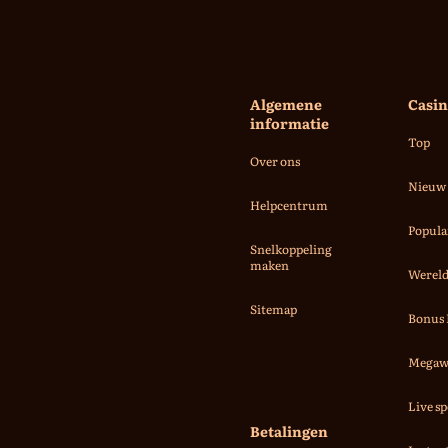
Algemene
Casi
informatie
Top
Over ons
Nieuw
Helpcentrum
Popula
Snelkoppeling
maken
Werel
Sitemap
Bonus 
Megaw
Live sp
Betalingen