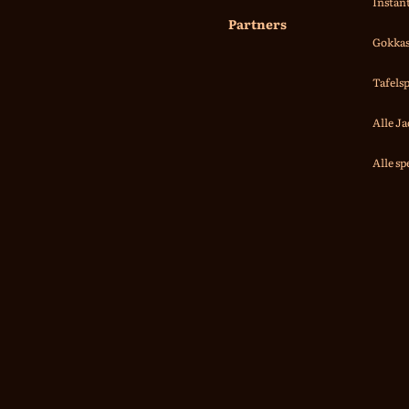
Instant
Partners
Gokkas
Tafels
Alle J
Alle sp