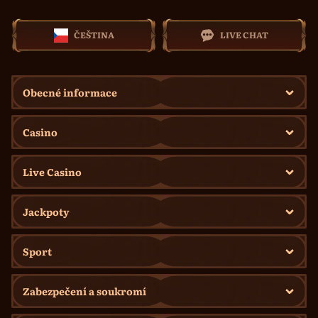
ČEŠTINA
LIVE CHAT
Obecné informace
Casino
Live Casino
Jackpoty
Sport
Zabezpečení a soukromí