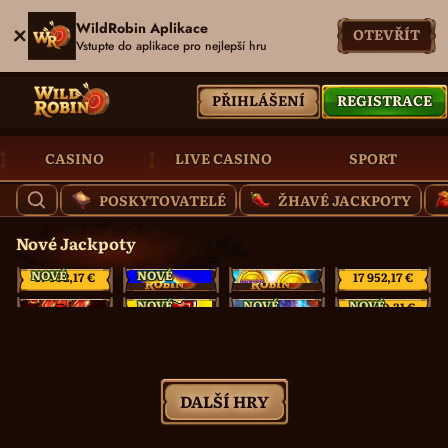
WildRobin Aplikace
OTEVŘÍT
Vstupte do aplikace pro nejlepší hru
PŘIHLÁŠENÍ
REGISTRACE
CASINO
LIVE CASINO
SPORT
POSKYTOVATELÉ
ŽHAVÉ JACKPOTY
Nové Jackpoty
NOVÉ
NOVÉ
17 952,17 €
17 952,17 €
NOVÉ
NOVÉ
NOVÉ
73 830,31 €
NOVÉ
NOVÉ
NOVÉ
5 608,92 €
NOVÉ
NOVÉ
NOVÉ
5 608,92 €
NOVÉ
NOVÉ
NOVÉ
NOVÉ
DALŠÍ HRY
NOVÉ
NOVÉ
NOVÉ
NOVÉ
17 952,17 €