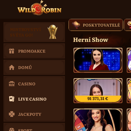
POSKYTOVATELÉ
MISTROVSTVÍ
SVĚTA GO!
Herní Show
PROMOAKCE
DOMŮ
CASINO
91 371,31 €
LIVE CASINO
JACKPOTY
SPORT