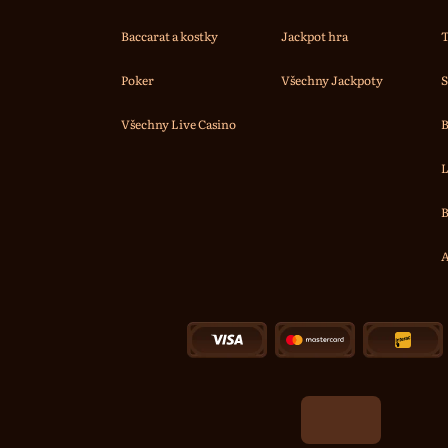
Baccarat a kostky
Jackpot hra
T
Poker
Všechny Jackpoty
S
Všechny Live Casino
B
L
B
A