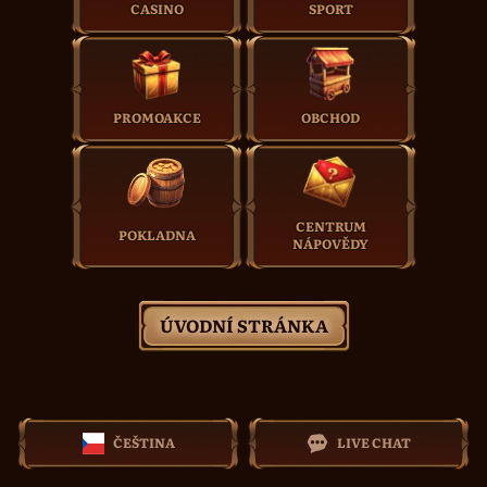
CASINO
SPORT
PROMOAKCE
OBCHOD
CENTRUM
POKLADNA
NÁPOVĚDY
ÚVODNÍ STRÁNKA
ČEŠTINA
LIVE CHAT