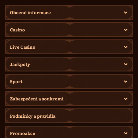
Obecné informace
Casino
Live Casino
Jackpoty
Sport
Zabezpečení a soukromí
Podmínky a pravidla
Promoakce