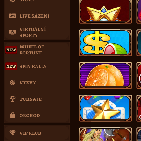
LIVE SÁZENÍ
VIRTUÁLNÍ
SPORTY
WHEEL OF
NEW
FORTUNE
SPIN RALLY
NEW
VÝZVY
TURNAJE
OBCHOD
VIP KLUB