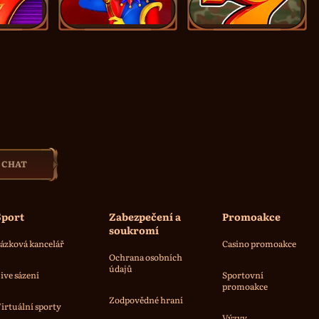
 CHAT
Sport
Zabezpečení a
Promoakce
soukromí
ázková kancelář
Casino promoakce
Ochrana osobních
údajů
ive sázení
Sportovní
promoakce
Zodpovědné hraní
irtuální sporty
Výzvy