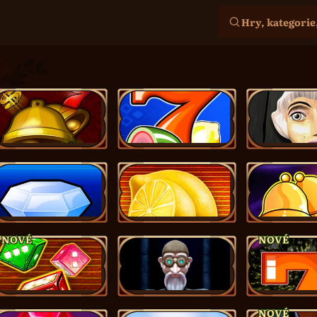
Hry, kategorie
NOVÉ
NOVÉ
NOVÉ