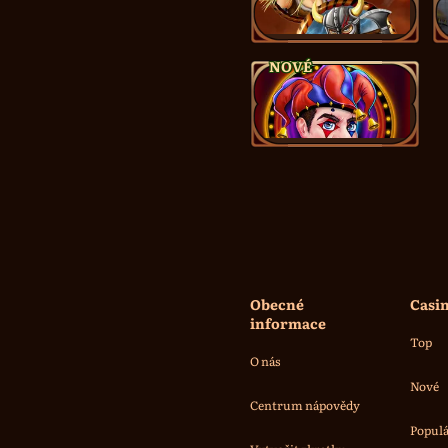
NOVÉ
Obecné
Casi
informace
Top
O nás
Nové
Centrum nápovědy
Populá