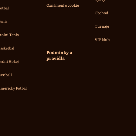
Oznámení o cookie
otbal
Obchod
enis
Turnaje
tolní Tenis
VIP klub
asketbal
Podmínky a
pravidla
ední Hokej
aseball
mericky Fotbal