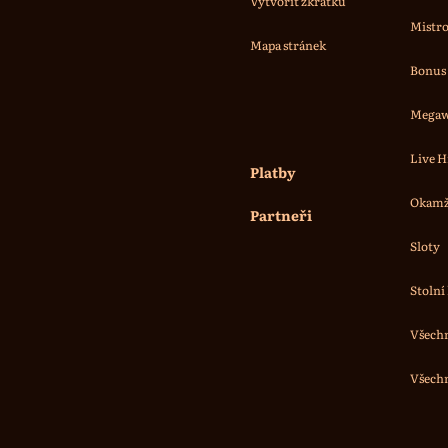
Vytvořit zkratku
Mistro
Mapa stránek
Bonus
Megaw
Live H
Platby
Okamž
Partneři
Sloty
Stolní
Všechn
Všech