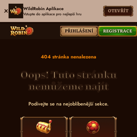
WildRobin Aplikace
OTEVŘÍT
Vstupte do aplikace pro nejlepší hru
PŘIHLÁŠENÍ
REGISTRACE
404 stránka nenalezena
Oops! Tuto stránku
nemůžeme najít
Podívejte se na nejoblíbenější sekce.