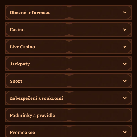
Obecné informace
Casino
Live Casino
Jackpoty
Sport
Zabezpečení a soukromí
Podmínky a pravidla
Promoakce