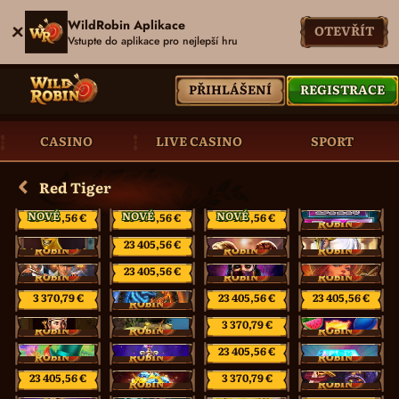
WildRobin Aplikace
OTEVŘÍT
Vstupte do aplikace pro nejlepší hru
PŘIHLÁŠENÍ
REGISTRACE
CASINO
LIVE CASINO
SPORT
Red Tiger
NOVÉ
NOVÉ
NOVÉ
23 405,56 €
23 405,56 €
23 405,56 €
23 405,56 €
23 405,56 €
3 370,79 €
23 405,56 €
23 405,56 €
3 370,79 €
23 405,56 €
23 405,56 €
3 370,79 €