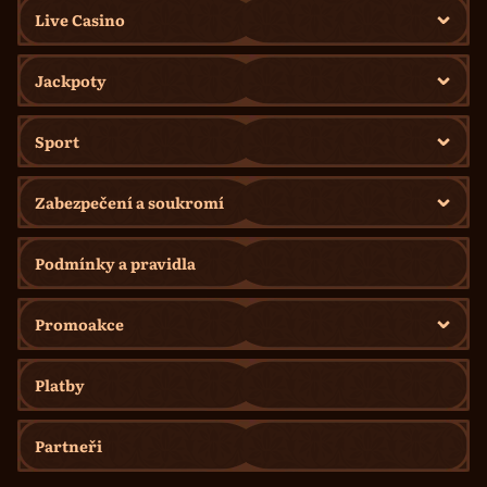
Live Casino
Jackpoty
Sport
Zabezpečení a soukromí
Podmínky a pravidla
Promoakce
Platby
Partneři