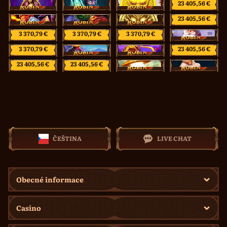
23 405,56 €
23 405,56 €
3 370,79 €
3 370,79 €
3 370,79 €
3 370,79 €
23 405,56 €
23 405,56 €
23 405,56 €
ČEŠTINA
LIVE CHAT
Obecné informace
Casino