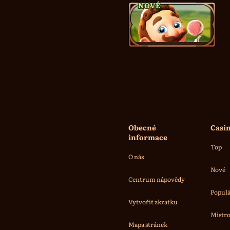
NOVÉ
Obecné
Casi
informace
Top
O nás
Nové
Centrum nápovědy
Populá
Vytvořit zkratku
Mistro
Mapa stránek