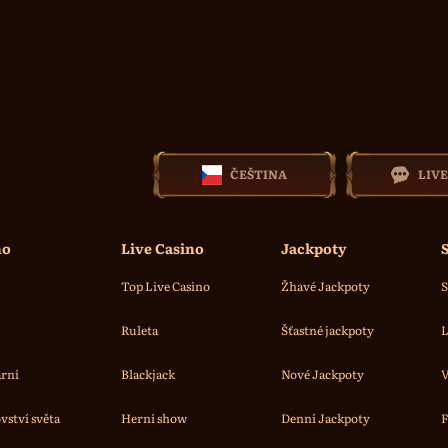
ČEŠTINA
LIVE
no
Live Casino
Jackpoty
Top Live Casino
Žhavé Jackpoty
S
Ruleta
Šťastné jackpoty
L
rní
Blackjack
Nové Jackpoty
V
vství světa
Herní show
Denní Jackpoty
F