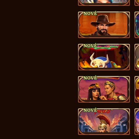
NOVÉ
NOVÉ
NOVÉ
NOVÉ