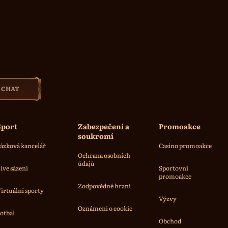
 CHAT
Sport
Zabezpečení a
Promoakce
soukromí
ázková kancelář
Casino promoakce
Ochrana osobních
údajů
ive sázení
Sportovní
promoakce
Zodpovědné hraní
irtuální sporty
Výzvy
Oznámení o cookie
otbal
Obchod