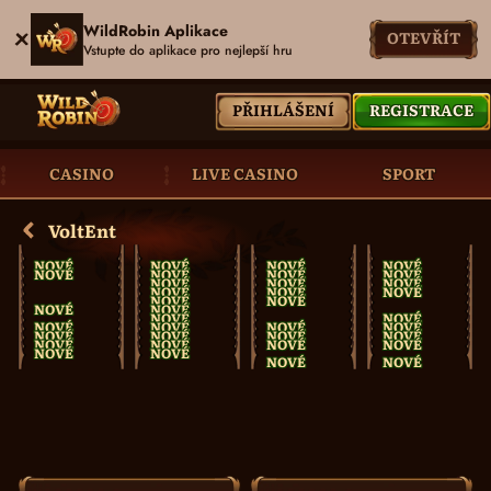
WildRobin Aplikace
OTEVŘÍT
Vstupte do aplikace pro nejlepší hru
PŘIHLÁŠENÍ
REGISTRACE
CASINO
LIVE CASINO
SPORT
VoltEnt
NOVÉ
NOVÉ
NOVÉ
NOVÉ
NOVÉ
NOVÉ
NOVÉ
NOVÉ
NOVÉ
NOVÉ
NOVÉ
NOVÉ
NOVÉ
NOVÉ
NOVÉ
NOVÉ
NOVÉ
NOVÉ
NOVÉ
NOVÉ
NOVÉ
NOVÉ
NOVÉ
NOVÉ
NOVÉ
NOVÉ
NOVÉ
NOVÉ
NOVÉ
NOVÉ
NOVÉ
NOVÉ
NOVÉ
NOVÉ
NOVÉ
NOVÉ