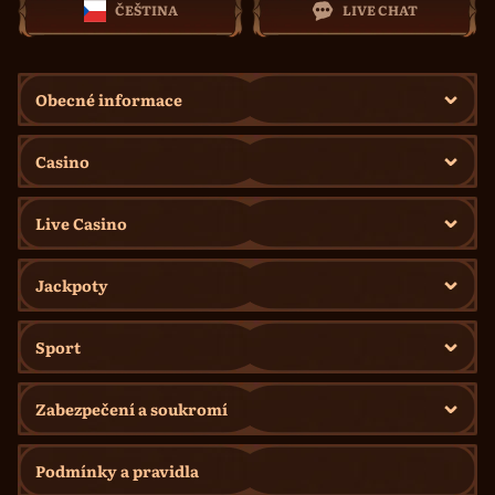
ČEŠTINA
LIVE CHAT
Obecné informace
Casino
Live Casino
Jackpoty
Sport
Zabezpečení a soukromí
Podmínky a pravidla